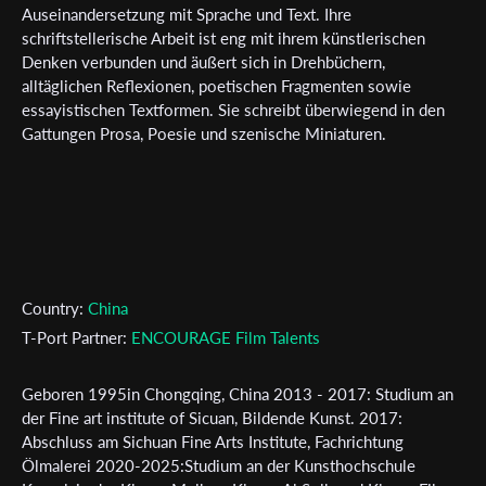
Auseinandersetzung mit Sprache und Text. Ihre
schriftstellerische Arbeit ist eng mit ihrem künstlerischen
Denken verbunden und äußert sich in Drehbüchern,
alltäglichen Reflexionen, poetischen Fragmenten sowie
essayistischen Textformen. Sie schreibt überwiegend in den
Gattungen Prosa, Poesie und szenische Miniaturen.
Subscribe to the T-Port
newsletter
*
Email Address
Country:
China
T-Port Partner:
ENCOURAGE Film Talents
First Name
Geboren 1995in Chongqing, China 2013 - 2017: Studium an
der Fine art institute of Sicuan, Bildende Kunst. 2017:
Abschluss am Sichuan Fine Arts Institute, Fachrichtung
Last Name
Ölmalerei 2020-2025:Studium an der Kunsthochschule