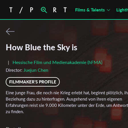
Films & Talents
Light
How Blue the Sky is
Hessische Film und Medienakademie (hFMA)
|
Juejun Chen
Director:
FILMMAKER'S PROFILE
Eine junge Frau, die noch nie Krieg erlebt hat, beginnt plötzlich, ih
Beziehung dazu zu hinterfragen. Ausgehend von ihren eigenen
Erfahrungen reist sie 9.000 Kilometer unter der Erde, um Antwor
zu finden.